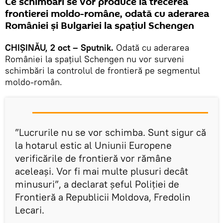
Ce schimbări se vor produce la trecerea
frontierei moldo-române, odată cu aderarea
României și Bulgariei la spațiul Schengen
CHIȘINĂU, 2 oct – Sputnik.
Odată cu aderarea
României la spațiul Schengen nu vor surveni
schimbări la controlul de frontieră pe segmentul
moldo-român.
”Lucrurile nu se vor schimba. Sunt sigur că
la hotarul estic al Uniunii Europene
verificările de frontieră vor rămâne
aceleași. Vor fi mai multe plusuri decât
minusuri”, a declarat șeful Poliției de
Frontieră a Republicii Moldova, Fredolin
Lecari.