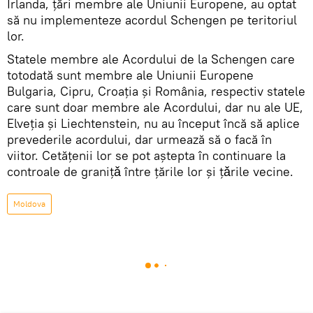
Irlanda, țări membre ale Uniunii Europene, au optat
să nu implementeze acordul Schengen pe teritoriul
lor.
Statele membre ale Acordului de la Schengen care
totodată sunt membre ale Uniunii Europene
Bulgaria, Cipru, Croația și România, respectiv statele
care sunt doar membre ale Acordului, dar nu ale UE,
Elveția și Liechtenstein, nu au început încă să aplice
prevederile acordului, dar urmează să o facă în
viitor. Cetățenii lor se pot aștepta în continuare la
controale de granițǎ între țările lor și țǎrile vecine.
Moldova