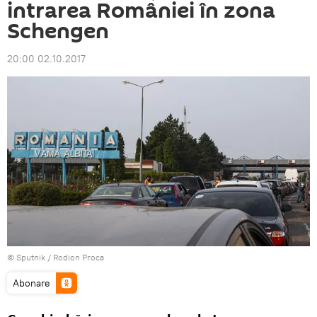
intrarea României în zona
Schengen
20:00 02.10.2017
© Sputnik / Rodion Proca
Abonare