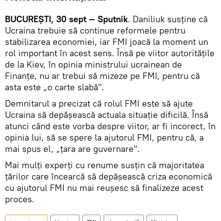
BUCUREȘTI, 30 sept — Sputnik
. Daniliuk susține că
Ucraina trebuie să continue reformele pentru
stabilizarea economiei, iar FMI joacă la moment un
rol important în acest sens. Însă pe viitor autoritățile
de la Kiev, în opinia ministrului ucrainean de
Finanțe, nu ar trebui să mizeze pe FMI, pentru că
asta este „o carte slabă".
Demnitarul a precizat că rolul FMI este să ajute
Ucraina să depășească actuala situație dificilă. Însă
atunci când este vorba despre viitor, ar fi incorect, în
opinia lui, să se spere la ajutorul FMI, pentru că, a
mai spus el, „țara are guvernare".
Mai mulți experți cu renume susțin că majoritatea
țărilor care încearcă să depășească criza economică
cu ajutorul FMI nu mai reușesc să finalizeze acest
proces.