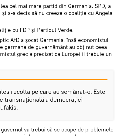
oilea cel mai mare partid din Germania, SPD, a
 și s-a decis să nu creeze o coaliție cu Angela
liție cu FDP și Partidul Verde.
ptic AfD a șocat Germania, însă economistul
ele germane de guvernământ au obținut ceea
mistul grec a precizat ca Europei ii trebuie un
les recolta pe care au semănat-o. Este
e transnațională a democrației
ufakis.
 guvernul va trebui să se ocupe de problemele