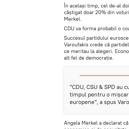
În același timp, cel de-al d
câștigat doar 20% din voturi
Merkel.
CDU va forma probabil o coa
Succesul partidului eurosce
Varoufakis crede că partid
ce meritau la alegeri. Econo
alt fel de democrație.
"CDU, CSU & SPD au cu
timpul pentru o mișcar
europene", a spus Varo
Angela Merkel a declarat că