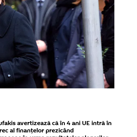
akis avertizează că în 4 ani UE intră în
rec al finanțelor prezicând