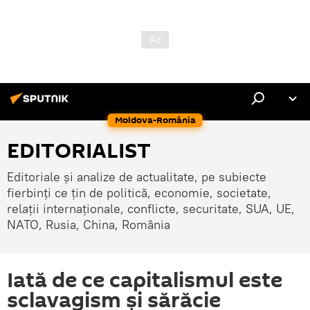
Moldova-România
EDITORIALIST
Editoriale și analize de actualitate, pe subiecte
fierbinți ce țin de politică, economie, societate,
relații internaționale, conflicte, securitate, SUA, UE,
NATO, Rusia, China, România
Iată de ce capitalismul este
sclavagism și sărăcie