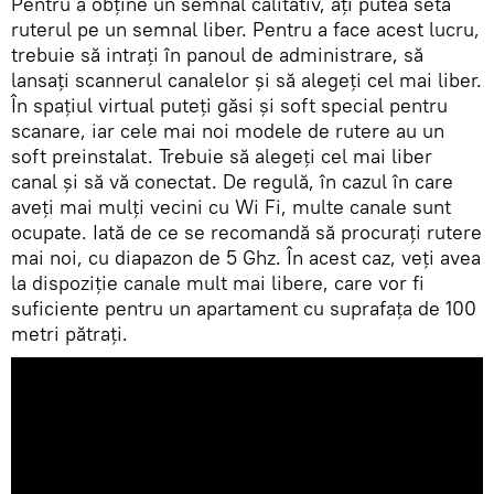
Pentru a obține un semnal calitativ, ați putea seta
ruterul pe un semnal liber. Pentru a face acest lucru,
trebuie să intrați în panoul de administrare, să
lansați scannerul canalelor și să alegeți cel mai liber.
În spațiul virtual puteți găsi și soft special pentru
scanare, iar cele mai noi modele de rutere au un
soft preinstalat. Trebuie să alegeți cel mai liber
canal și să vă conectat. De regulă, în cazul în care
aveți mai mulți vecini cu Wi Fi, multe canale sunt
ocupate. Iată de ce se recomandă să procurați rutere
mai noi, cu diapazon de 5 Ghz. În acest caz, veți avea
la dispoziție canale mult mai libere, care vor fi
suficiente pentru un apartament cu suprafața de 100
metri pătrați.