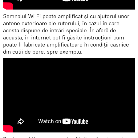
Semnalul Wi Fi poate amplificat și cu ajutorul unor
antene exterioare ale ruterului, în cazul în care
acesta dispune de intrări speciale. În afară de
aceasta, în internet pot fi găsite instrucțiuni cum
poate fi fabricate amplificatoare în condiții casnice
din cutii de bere, spre exemplu.