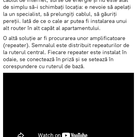
de simplu să-i schimbați locația: e nevoie să apelați
la un specialist, să prelungiți cablul, să găuriți
pereții. Iată de ce o cale ar putea fi instalarea unui
alt router în alt capăt al apartamentului.
O altă soluție ar fi procurarea unor amplificatoare
(repeater). Semnalul este distribuit repeaturilor de
la ruterul central. Fiecare repeater este instalat în
odaie, se conectează în priză și se setează în
corespundere cu ruterul de bază.