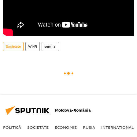
Societate
Wi-Fi
semnal
Moldova-România
POLITICĂ
SOCIETATE
ECONOMIE
RUSIA
INTERNAŢIONAL