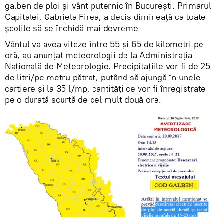
galben de ploi şi vânt puternic în București. Primarul
Capitalei, Gabriela Firea, a decis dimineață ca toate
școlile să se închidă mai devreme.
Vântul va avea viteze între 55 şi 65 de kilometri pe
oră, au anunţat meteorologii de la Administrația
Națională de Meteorologie. Precipitaţiile vor fi de 25
de litri/pe metru pătrat, putând să ajungă în unele
cartiere şi la 35 l/mp, cantităţi ce vor fi înregistrate
pe o durată scurtă de cel mult două ore.