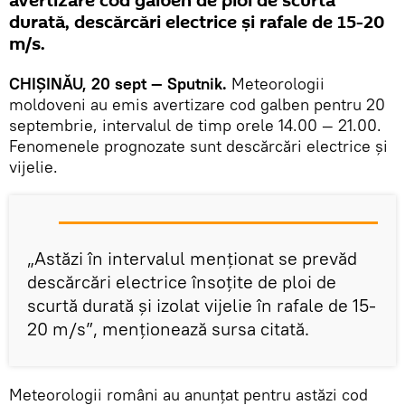
avertizare cod galben de ploi de scurtă
durată, descărcări electrice și rafale de 15-20
m/s.
CHIȘINĂU, 20 sept — Sputnik.
Meteorologii
moldoveni au emis avertizare cod galben pentru 20
septembrie, intervalul de timp orele 14.00 — 21.00.
Fenomenele prognozate sunt descărcări electrice și
vijelie.
„Astăzi în intervalul menționat se prevăd
descărcări electrice însoțite de ploi de
scurtă durată și izolat vijelie în rafale de 15-
20 m/s”, menționează sursa citată.
Meteorologii români au anunțat pentru astăzi cod