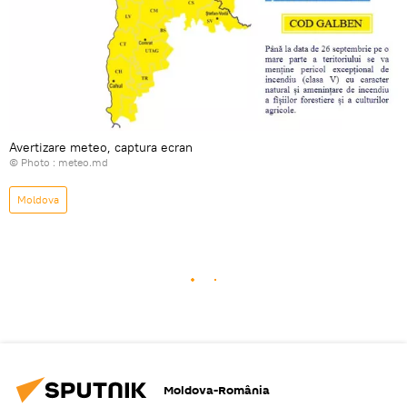
Avertizare meteo, captura ecran
© Photo :
meteo.md
Moldova
Moldova-România