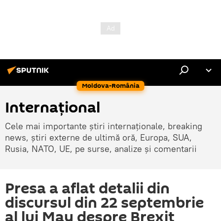
Moldova-România
Internaţional
Cele mai importante știri internaționale, breaking
news, știri externe de ultimă oră, Europa, SUA,
Rusia, NATO, UE, pe surse, analize și comentarii
Presa a aflat detalii din
discursul din 22 septembrie
al lui May despre Brexit