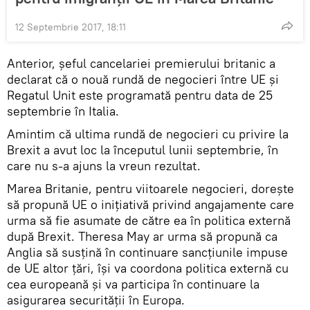
12 Septembrie 2017, 18:11
Anterior, șeful cancelariei premierului britanic a
declarat că o nouă rundă de negocieri între UE și
Regatul Unit este programată pentru data de 25
septembrie în Italia.
Amintim că ultima rundă de negocieri cu privire la
Brexit a avut loc la începutul lunii septembrie, în
care nu s-a ajuns la vreun rezultat.
Marea Britanie, pentru viitoarele negocieri, dorește
să propună UE o inițiativă privind angajamente care
urma să fie asumate de către ea în politica externă
după Brexit. Theresa May ar urma să propună ca
Anglia să susțină în continuare sancțiunile impuse
de UE altor țări, își va coordona politica externă cu
cea europeană și va participa în continuare la
asigurarea securității în Europa.