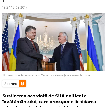
19:24 13.09.2017
© Пресс-служба президента Украины
/
Accesați arhiva multimedia
Abonare
Susținerea acordată de SUA noii legi a
învățământului, care presupune lichidarea