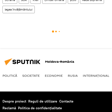
legea învățământului
Moldova-România
POLITICĂ
SOCIETATE
ECONOMIE
RUSIA
INTERNAŢIONAL
Despre proiect
Reguli de utilizare
Contacte
Reclamă
Politica de confidențialitate