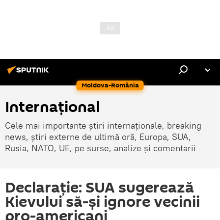
Moldova-România
Internaţional
Cele mai importante știri internaționale, breaking
news, știri externe de ultimă oră, Europa, SUA,
Rusia, NATO, UE, pe surse, analize și comentarii
Declarație: SUA sugerează
Kievului să-și ignore vecinii
pro-americani