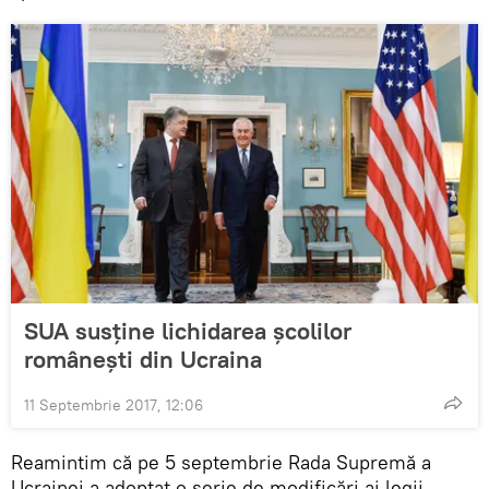
SUA susține lichidarea școlilor
românești din Ucraina
11 Septembrie 2017, 12:06
Reamintim că pe 5 septembrie Rada Supremă a
Ucrainei a adoptat o serie de modificări ai legii