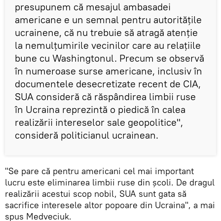
presupunem că mesajul ambasadei
americane e un semnal pentru autoritățile
ucrainene, că nu trebuie să atragă atenție
la nemulțumirile vecinilor care au relațiile
bune cu Washingtonul. Precum se observă
în numeroase surse americane, inclusiv în
documentele desecretizate recent de CIA,
SUA consideră că răspândirea limbii ruse
în Ucraina reprezintă o piedică în calea
realizării intereselor sale geopolitice",
consideră politicianul ucrainean.
"Se pare că pentru americani cel mai important
lucru este eliminarea limbii ruse din școli. De dragul
realizării acestui scop nobil, SUA sunt gata să
sacrifice interesele altor popoare din Ucraina", a mai
spus Medveciuk.