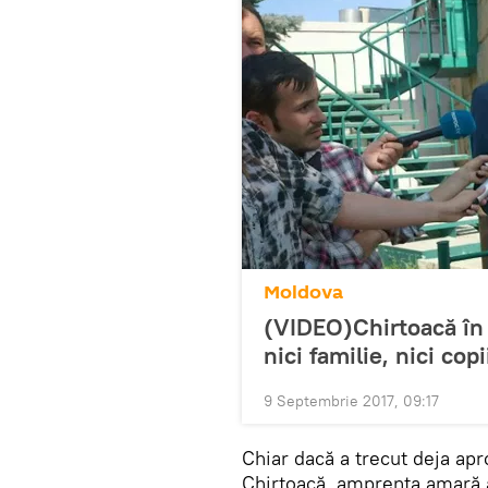
Moldova
(VIDEO)Chirtoacă în 
nici familie, nici copi
9 Septembrie 2017, 09:17
Chiar dacă a trecut deja ap
Chirtoacă, amprenta amară a 