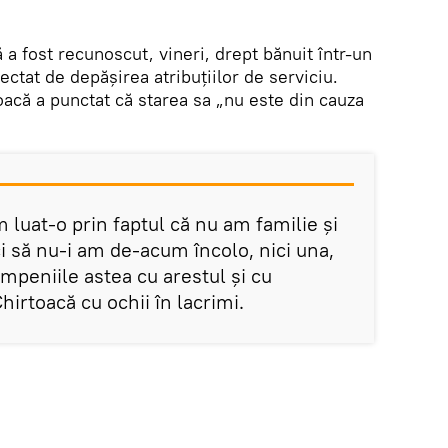
a fost recunoscut, vineri, drept bănuit într-un
ectat de depășirea atribuțiilor de serviciu.
oacă a punctat că starea sa „nu este din cauza
 luat-o prin faptul că nu am familie și
ici să nu-i am de-acum încolo, nici una,
tâmpeniile astea cu arestul și cu
hirtoacă cu ochii în lacrimi.