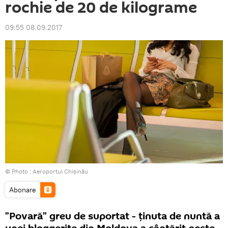
rochie de 20 de kilograme
09:55 08.09.2017
© Photo : Aeroportul Chișinău
Abonare
”Povară” greu de suportat - ținuta de nuntă a