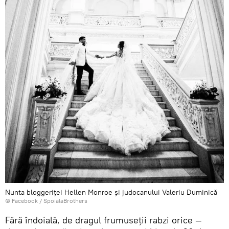
Nunta bloggeriței Hellen Monroe și judocanului Valeriu Duminică
© Facebook /
SpoialaBrothers
Fără îndoială, de dragul frumuseții rabzi orice —