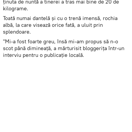
ținuta de nuntă a tinerei a tras mai bine de 20 de
kilograme.
Toată numai dantelă și cu o trenă imensă, rochia
albă, la care visează orice fată, a uluit prin
splendoare.
"Mi-a fost foarte greu, însă mi-am propus să n-o
scot până dimineață, a mărturisit bloggerița într-un
interviu pentru o publicație locală.