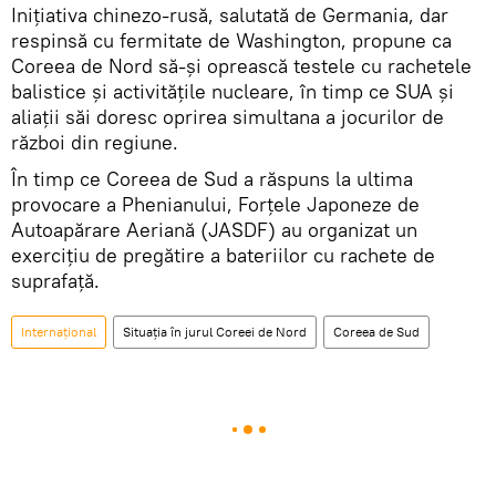
Inițiativa chinezo-rusă, salutată de Germania, dar
respinsă cu fermitate de Washington, propune ca
Coreea de Nord să-și oprească testele cu rachetele
balistice și activitățile nucleare, în timp ce SUA și
aliații săi doresc oprirea simultana a jocurilor de
război din regiune.
În timp ce Coreea de Sud a răspuns la ultima
provocare a Phenianului, Forțele Japoneze de
Autoapărare Aeriană (JASDF) au organizat un
exercițiu de pregătire a bateriilor cu rachete de
suprafață.
Internaţional
Situația în jurul Coreei de Nord
Coreea de Sud