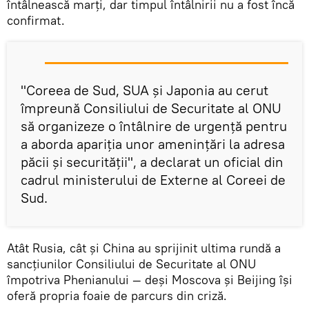
întâlnească marți, dar timpul întâlnirii nu a fost încă
confirmat.
"Coreea de Sud, SUA și Japonia au cerut
împreună Consiliului de Securitate al ONU
să organizeze o întâlnire de urgență pentru
a aborda apariția unor amenințări la adresa
păcii și securității", a declarat un oficial din
cadrul ministerului de Externe al Coreei de
Sud.
Atât Rusia, cât și China au sprijinit ultima rundă a
sancțiunilor Consiliului de Securitate al ONU
împotriva Phenianului — deși Moscova și Beijing își
oferă propria foaie de parcurs din criză.