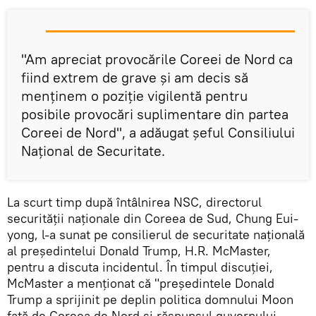
"Am apreciat provocările Coreei de Nord ca
fiind extrem de grave și am decis să
menținem o poziție vigilentă pentru
posibile provocări suplimentare din partea
Coreei de Nord", a adăugat șeful Consiliului
Național de Securitate.
La scurt timp după întâlnirea NSC, directorul
securității naționale din Coreea de Sud, Chung Eui-
yong, l-a sunat pe consilierul de securitate națională
al președintelui Donald Trump, H.R. McMaster,
pentru a discuta incidentul. În timpul discuției,
McMaster a menționat că "președintele Donald
Trump a sprijinit pe deplin politica domnului Moon
față de Coreea de Nord și răspunsul guvernului