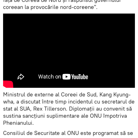
coreean la provocările nord-coreene".
Ministrul de externe al Coreei de Sud, Kang Kyung-
wha, a discutat între timp incidentul cu secretarul de
stat al SUA, Rex Tillerson. Diplomații au convenit să
sustina sancțiuni suplimentare ale ONU împotriva
Phenianului.
Consiliul de Securitate al ONU este programat să se