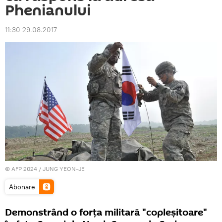
Phenianului
11:30 29.08.2017
© AFP 2024 / JUNG YEON-JE
Abonare
Demonstrând o forța militară "copleșitoare"