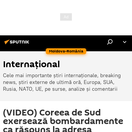
Moldova-România
Internaţional
Cele mai importante știri internaționale, breaking
news, știri externe de ultimă oră, Europa, SUA,
Rusia, NATO, UE, pe surse, analize și comentarii
(VIDEO) Coreea de Sud
exersează bombardamente
ca răspuns la adresa