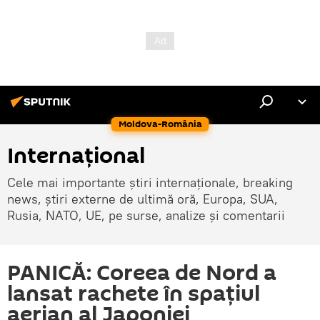
Moldova-România
Internaţional
Cele mai importante știri internaționale, breaking
news, știri externe de ultimă oră, Europa, SUA,
Rusia, NATO, UE, pe surse, analize și comentarii
PANICĂ: Coreea de Nord a
lansat rachete în spațiul
aerian al Japoniei