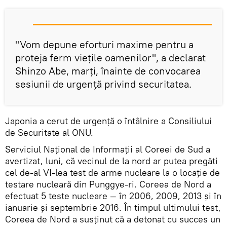
"Vom depune eforturi maxime pentru a
proteja ferm viețile oamenilor", a declarat
Shinzo Abe, marți, înainte de convocarea
sesiunii de urgență privind securitatea.
Japonia a cerut de urgență o întâlnire a Consiliului
de Securitate al ONU.
Serviciul Național de Informații al Coreei de Sud a
avertizat, luni, că vecinul de la nord ar putea pregăti
cel de-al VI-lea test de arme nucleare la o locație de
testare nucleară din Punggye-ri. Coreea de Nord a
efectuat 5 teste nucleare — în 2006, 2009, 2013 și în
ianuarie și septembrie 2016. În timpul ultimului test,
Coreea de Nord a susținut că a detonat cu succes un