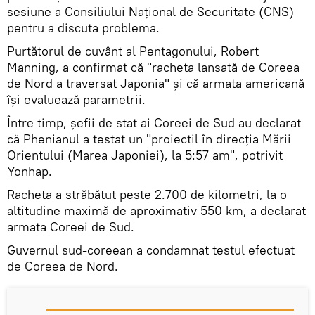
sesiune a Consiliului Național de Securitate (CNS)
pentru a discuta problema.
Purtătorul de cuvânt al Pentagonului, Robert
Manning, a confirmat că "racheta lansată de Coreea
de Nord a traversat Japonia" și că armata americană
își evaluează parametrii.
Între timp, șefii de stat ai Coreei de Sud au declarat
că Phenianul a testat un "proiectil în direcția Mării
Orientului (Marea Japoniei), la 5:57 am", potrivit
Yonhap.
Racheta a străbătut peste 2.700 de kilometri, la o
altitudine maximă de aproximativ 550 km, a declarat
armata Coreei de Sud.
Guvernul sud-coreean a condamnat testul efectuat
de Coreea de Nord.