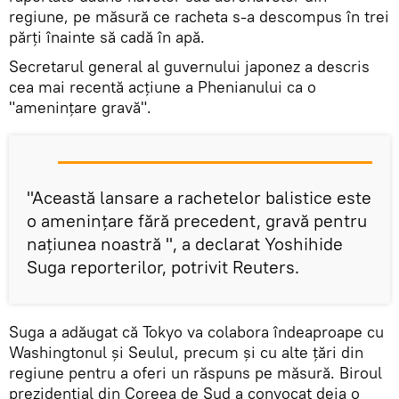
regiune, pe măsură ce racheta s-a descompus în trei
părți înainte să cadă în apă.
Secretarul general al guvernului japonez a descris
cea mai recentă acțiune a Phenianului ca o
"amenințare gravă".
"Această lansare a rachetelor balistice este
o amenințare fără precedent, gravă pentru
națiunea noastră ", a declarat Yoshihide
Suga reporterilor, potrivit Reuters.
Suga a adăugat că Tokyo va colabora îndeaproape cu
Washingtonul și Seulul, precum și cu alte țări din
regiune pentru a oferi un răspuns pe măsură. Biroul
prezidențial din Coreea de Sud a convocat deja o