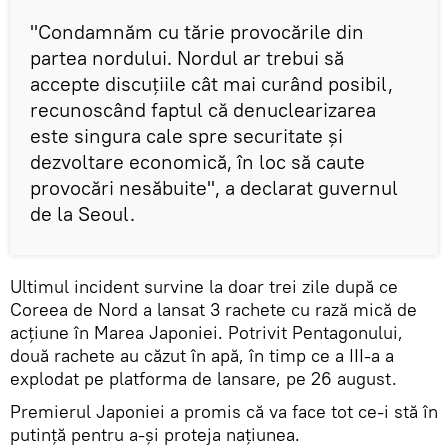
"Condamnăm cu tărie provocările din
partea nordului. Nordul ar trebui să
accepte discuțiile cât mai curând posibil,
recunoscând faptul că denuclearizarea
este singura cale spre securitate și
dezvoltare economică, în loc să caute
provocări nesăbuite", a declarat guvernul
de la Seoul.
Ultimul incident survine la doar trei zile după ce
Coreea de Nord a lansat 3 rachete cu rază mică de
acțiune în Marea Japoniei. Potrivit Pentagonului,
două rachete au căzut în apă, în timp ce a III-a a
explodat pe platforma de lansare, pe 26 august.
Premierul Japoniei a promis că va face tot ce-i stă în
putință pentru a-și proteja națiunea.