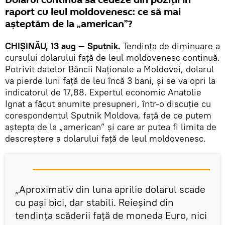
raport cu leul moldovenesc: ce să mai
așteptăm de la „american”?
CHIȘINĂU, 13 aug — Sputnik.
Tendința de diminuare a
cursului dolarului față de leul moldovenesc continuă.
Potrivit datelor Băncii Naționale a Moldovei, dolarul
va pierde luni față de leu încă 3 bani, și se va opri la
indicatorul de 17,88. Expertul economic Anatolie
Ignat a făcut anumite presupneri, într-o discuție cu
corespondentul Sputnik Moldova, față de ce putem
aștepta de la „american” și care ar putea fi limita de
descreștere a dolarului față de leul moldovenesc.
„Aproximativ din luna aprilie dolarul scade
cu pași bici, dar stabili. Reieșind din
tendința scăderii față de moneda Euro, nici