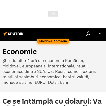
Moldova-România
Economie
Știri de ultimă oră din economia României,
Moldovei, europeană și internațională, relații
economice dintre SUA, UE, Rusia, comerț extern,
relații și schimburi economice, bani și valută,
monede străine, EURO, Dolar, bani
Ce se întâmplă cu dolarul: Va