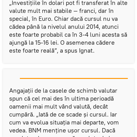
„Investițiile în dolari pot fi transferat în alte
valute mult mai stabile — franci, dar în
special, în Euro. Chiar dacă cursul nu va
cădea până la nivelul anului 2014, atunci
este foarte probabil ca în 3-4 luni acesta să
ajungă la 15-16 lei. O asemenea cădere
este foarte reală”, a spus Ignat.
Angajații de la casele de schimb valutar
spun că cel mai des în ultima perioadă
oamenii mai mult vând valută, decât
cumpără. „Iată de ce scade și cursul. Iar
cum va evolua situația mai departe, vom
vedea. BNM menține ușor cursul. Dacă