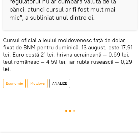
regulatorul nu ar cumpăra valuta de la
bănci, atunci cursul ar fi fost mult mai
mic”, a subliniat unul dintre ei.
Cursul oficial a leului moldovenesc față de dolar,
fixat de BNM pentru duminică, 13 august, este 17,91
lei. Euro costă 21 lei, hrivna ucraineană — 0,69 lei,
leul românesc — 4,59 lei, iar rubla rusească — 0,29
lei.
Economie
Moldova
ANALIZE