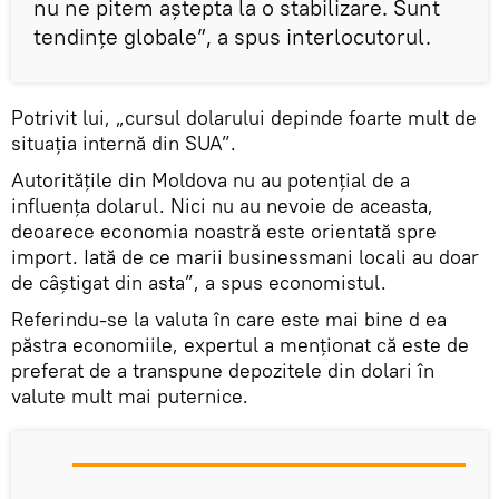
nu ne pitem aștepta la o stabilizare. Sunt
tendințe globale”, a spus interlocutorul.
Potrivit lui, „cursul dolarului depinde foarte mult de
situația internă din SUA”.
Autoritățile din Moldova nu au potențial de a
influența dolarul. Nici nu au nevoie de aceasta,
deoarece economia noastră este orientată spre
import. Iată de ce marii businessmani locali au doar
de câștigat din asta”, a spus economistul.
Referindu-se la valuta în care este mai bine d ea
păstra economiile, expertul a menționat că este de
preferat de a transpune depozitele din dolari în
valute mult mai puternice.