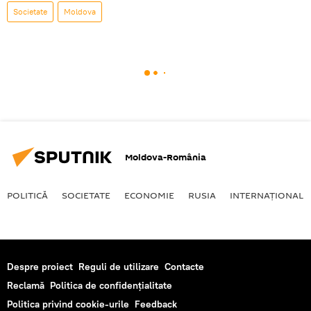
Societate
Moldova
Moldova-România
POLITICĂ
SOCIETATE
ECONOMIE
RUSIA
INTERNAŢIONAL
Despre proiect
Reguli de utilizare
Contacte
Reclamă
Politica de confidențialitate
Politica privind cookie-urile
Feedback