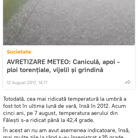
Societate
AVRETIZARE METEO: Caniculă, apoi -
ploi torenţiale, vijelii şi grindină
12 August 2017, 14:17
Totodată, cea mai ridicată temperatură la umbră a
fost tot în ultima lună de vară, însă în 2012. Acum
cinci ani, pe 7 august, temperatura aerului din
Fălești s-a ridicat până la 42,4 grade.
În acest an nu am avut asemenea indicatoare, însă,
mai multe zile la rând s-au înregistrat +35 grade.