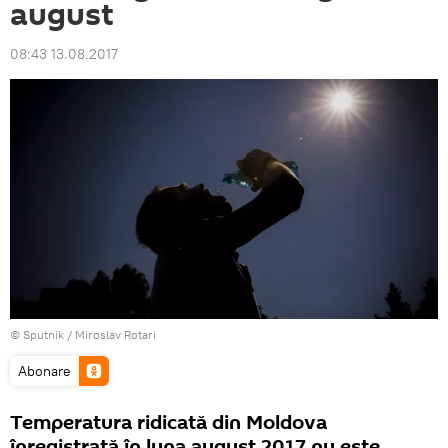
august
08:43 13.08.2017
© Sputnik / Miroslav Rotari
Abonare
Temperatura ridicată din Moldova
înregistrată în luna august 2017 nu este