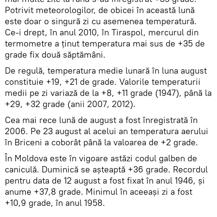
Potrivit meteorologilor, de obicei în această lună
este doar o singură zi cu asemenea temperatură.
Ce-i drept, în anul 2010, în Tiraspol, mercurul din
termometre a ținut temperatura mai sus de +35 de
grade fix două săptămâni.
De regulă, temperatura medie lunară în luna august
constituie +19, +21 de grade. Valorile temperaturii
medii pe zi variază de la +8, +11 grade (1947), până la
+29, +32 grade (anii 2007, 2012).
Cea mai rece lună de august a fost înregistrată în
2006. Pe 23 august al acelui an temperatura aerului
în Briceni a coborât până la valoarea de +2 grade.
În Moldova este în vigoare astăzi codul galben de
caniculă. Duminică se așteaptă +36 grade. Recordul
pentru data de 12 august a fost fixat în anul 1946, și
anume +37,8 grade. Minimul în aceeași zi a fost
+10,9 grade, în anul 1958.