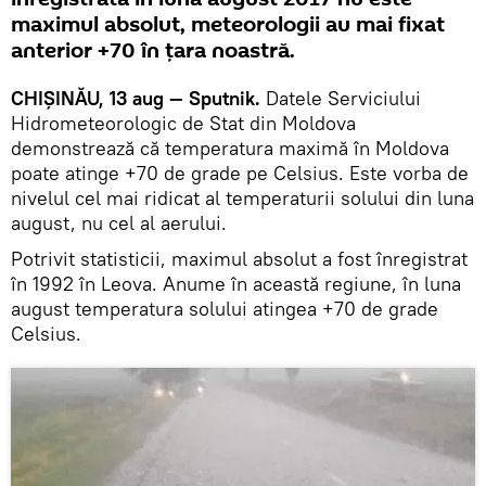
maximul absolut, meteorologii au mai fixat
anterior +70 în țara noastră.
CHIȘINĂU, 13 aug — Sputnik.
Datele Serviciului
Hidrometeorologic de Stat din Moldova
demonstrează că temperatura maximă în Moldova
poate atinge +70 de grade pe Celsius. Este vorba de
nivelul cel mai ridicat al temperaturii solului din luna
august, nu cel al aerului.
Potrivit statisticii, maximul absolut a fost înregistrat
în 1992 în Leova. Anume în această regiune, în luna
august temperatura solului atingea +70 de grade
Celsius.