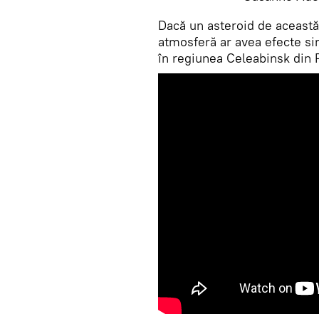
​Dacă un asteroid de aceast
atmosferă ar avea efecte si
în regiunea Celeabinsk din R