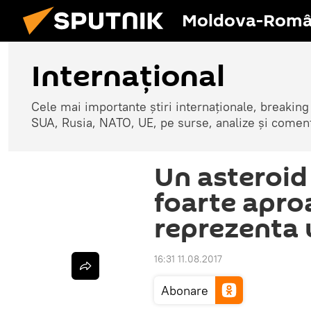
Moldova-Româ
Internaţional
Cele mai importante știri internaționale, breaking
SUA, Rusia, NATO, UE, pe surse, analize și coment
Un asteroid
foarte apro
reprezenta 
16:31 11.08.2017
Abonare