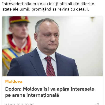
întrevederi bilaterale cu înalți oficiali din diferite
state ale lumii, promiţând să revină cu detalii.
Moldova
Dodon: Moldova își va apăra interesele
pe arena internațională
3 Iunie 2017, 10:20