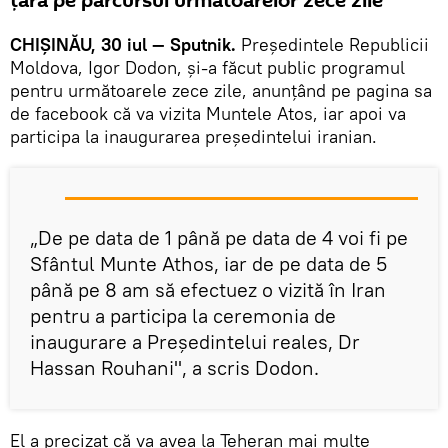
ţară pe parcursul următoarelor zece zile
CHIŞINĂU, 30 iul — Sputnik.
Preşedintele Republicii
Moldova, Igor Dodon, şi-a făcut public programul
pentru următoarele zece zile, anunţând pe pagina sa
de facebook că va vizita Muntele Atos, iar apoi va
participa la inaugurarea preşedintelui iranian.
„De pe data de 1 până pe data de 4 voi fi pe
Sfântul Munte Athos, iar de pe data de 5
până pe 8 am să efectuez o vizită în Iran
pentru a participa la ceremonia de
inaugurare a Președintelui reales, Dr
Hassan Rouhani", a scris Dodon.
El a precizat că va avea la Teheran mai multe