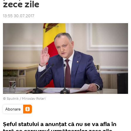
zece zile
13:55 30.07.2017
© Sputnik / Miroslav Rotari
Abonare
Şeful statului a anunţat că nu se va afla în