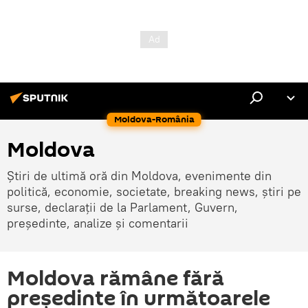
Moldova-România
Moldova
Știri de ultimă oră din Moldova, evenimente din
politică, economie, societate, breaking news, știri pe
surse, declarații de la Parlament, Guvern,
președinte, analize și comentarii
Moldova rămâne fără
preşedinte în următoarele