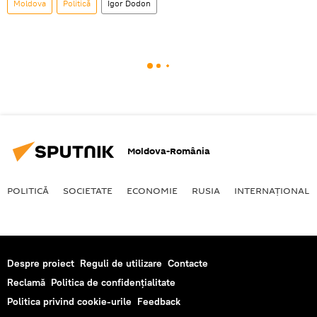
Moldova
Politică
Igor Dodon
Moldova-România
POLITICĂ
SOCIETATE
ECONOMIE
RUSIA
INTERNAŢIONAL
Despre proiect
Reguli de utilizare
Contacte
Reclamă
Politica de confidențialitate
Politica privind cookie-urile
Feedback