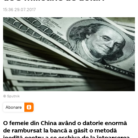
15:36 29.07.2017
© Sputnik
Abonare
O femeie din China având o datorie enormă
de rambursat la bancă a găsit o metodă