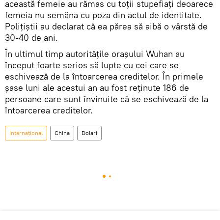
această femeie au rămas cu toții stupefiați deoarece
femeia nu semăna cu poza din actul de identitate.
Polițiștii au declarat că ea părea să aibă o vârstă de
30-40 de ani.
În ultimul timp autoritățile orașului Wuhan au
început foarte serios să lupte cu cei care se
eschivează de la întoarcerea creditelor. În primele
șase luni ale acestui an au fost reținute 186 de
persoane care sunt învinuite că se eschivează de la
întoarcerea creditelor.
Internaţional
China
Dolari