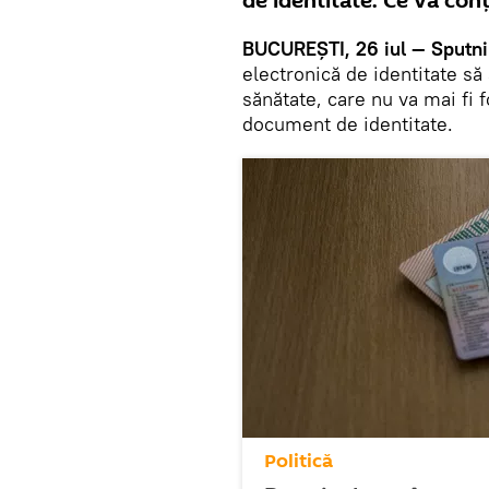
de identitate. Ce va con
BUCUREŞTI, 26 iul — Sputn
electronică de identitate să 
sănătate, care nu va mai fi 
document de identitate.
Politică