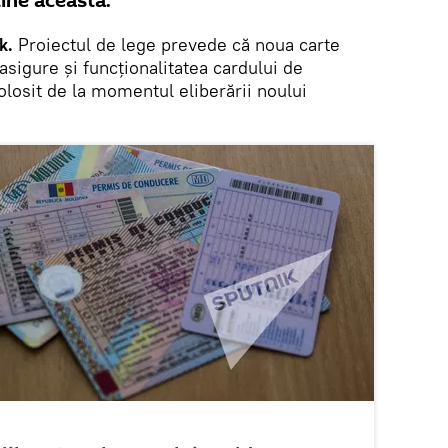
ţine aceasta.
ik.
Proiectul de lege prevede că noua carte
asigure şi funcţionalitatea cardului de
folosit de la momentul eliberării noului