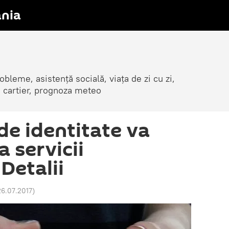
nia
obleme, asistență socială, viața de zi cu zi,
in cartier, prognoza meteo
de identitate va
a servicii
 Detalii
26.07.2017
)