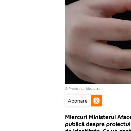
© Photo :
stiridecluj.ro
Abonare
Miercuri Ministerul Afac
publică despre proiectul