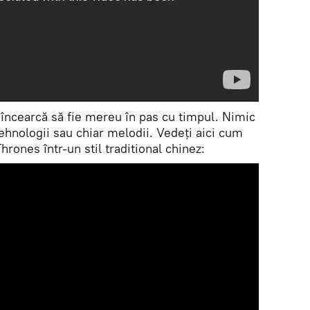
 încearcă să fie mereu în pas cu timpul. Nimic
tehnologii sau chiar melodii. Vedeți aici cum
rones într-un stil traditional chinez: