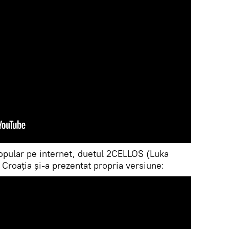
popular pe internet, duetul 2CELLOS (Luka
 Croația și-a prezentat propria versiune: