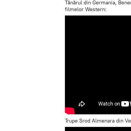
Tânărul din Germania, Benedi
filmelor Western:
Trupe Srod Almenara din Ven