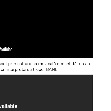
cut prin cultura sa muzicală deosebită, nu au
ici interpretarea trupei BANI: