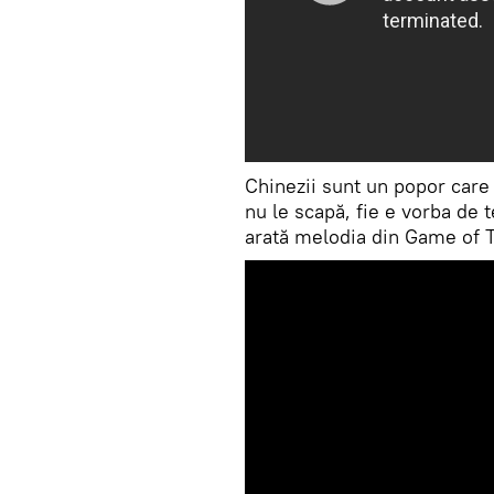
Chinezii sunt un popor care
nu le scapă, fie e vorba de 
arată melodia din Game of Th