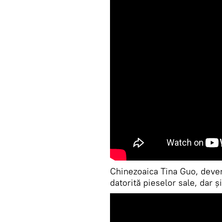
Chinezoaica Tina Guo, deveni
datorită pieselor sale, dar și