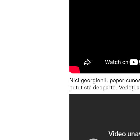
Nici georgienii, popor cunos
putut sta deoparte. Vedeți a