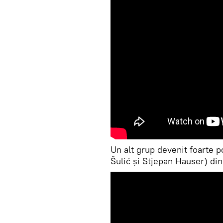
Un alt grup devenit foarte 
Šulić și Stjepan Hauser) din