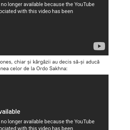
nes, chiar și kârgâzii au decis să-și aducă
iunea celor de la Ordo Sakhna: