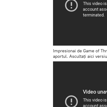
Impresionai de Game of Thro
aportul. Ascultați aici vers