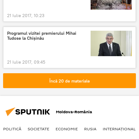
21 Iulie 2017, 10:23
Programul vizitei premierului Mihai
Tudose la Chișinău
21 Iulie 2017, 09:45
Încă 20 de materiale
Moldova-România
POLITICĂ
SOCIETATE
ECONOMIE
RUSIA
INTERNAŢIONAL