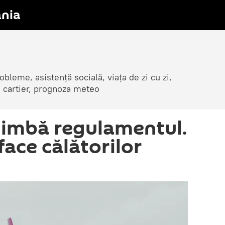
nia
obleme, asistență socială, viața de zi cu zi,
in cartier, prognoza meteo
himbă regulamentul.
face călătorilor