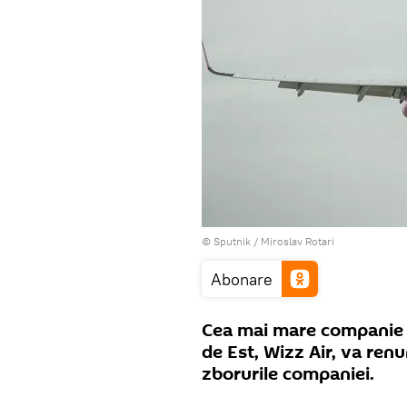
© Sputnik / Miroslav Rotari
Abonare
Cea mai mare companie a
de Est, Wizz Air, va renu
zborurile companiei.