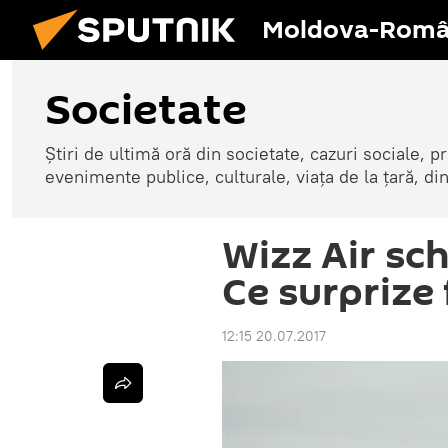
Moldova-Româ
Societate
Știri de ultimă oră din societate, cazuri sociale, pr
evenimente publice, culturale, viața de la țară, d
Wizz Air sc
Ce surprize 
12:15 20.07.2017