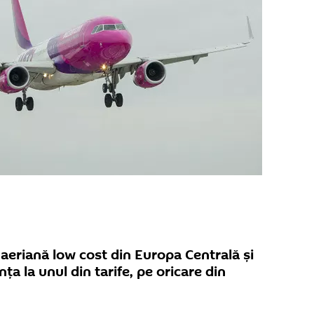
eriană low cost din Europa Centrală și
nța la unul din tarife, pe oricare din