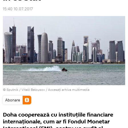
15:40 10.07.2017
© Sputnik / Vitalii Belousov
/
Accesați arhiva multimedia
Abonare
Doha cooperează cu instituțiile financiare
internaționale, cum ar fi Fondul Monetar