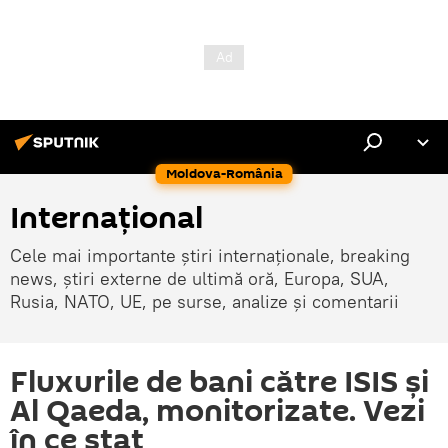
Moldova-România
Internaţional
Cele mai importante știri internaționale, breaking
news, știri externe de ultimă oră, Europa, SUA,
Rusia, NATO, UE, pe surse, analize și comentarii
Fluxurile de bani către ISIS și
Al Qaeda, monitorizate. Vezi
în ce stat