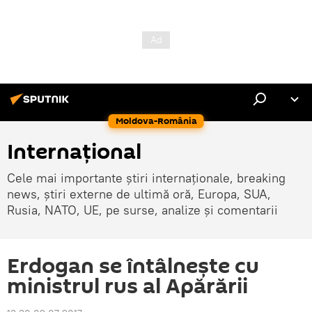
Moldova-România
Internaţional
Cele mai importante știri internaționale, breaking
news, știri externe de ultimă oră, Europa, SUA,
Rusia, NATO, UE, pe surse, analize și comentarii
Erdogan se întâlnește cu
ministrul rus al Apărării