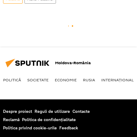
Moldova-România
POLITICĂ
SOCIETATE
ECONOMIE
RUSIA
INTERNAŢIONAL
Despre proiect
Reguli de utilizare
Contacte
Reclamă
Politica de confidențialitate
Politica privind cookie-urile
Feedback