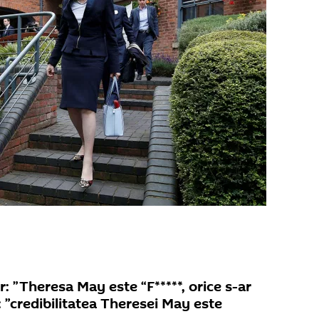
 ”Theresa May este “F*****, orice s-ar
: ”credibilitatea Theresei May este