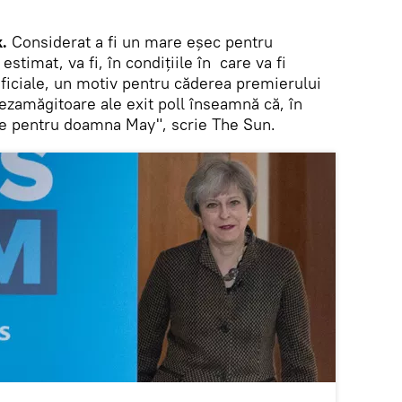
.
Considerat a fi un mare eșec pentru
estimat, va fi, în condițiile în care va fi
ficiale, un motiv pentru căderea premierului
ezamăgitoare ale exit poll înseamnă că, în
ele pentru doamna May", scrie The Sun.