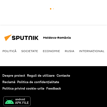
Moldova-România
POLITICĂ
SOCIETATE
ECONOMIE
RUSIA
INTERNAŢIONAL
Despre proiect
Reguli de utilizare
Contacte
Reclamă
Politica de confidențialitate
Politica privind cookie-urile
Feedback