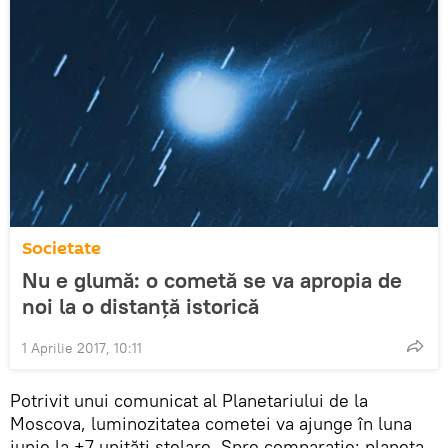
Societate
Nu e glumă: o cometă se va apropia de
noi la o distanță istorică
1 Aprilie 2017, 10:11
Potrivit unui comunicat al Planetariului de la
Moscova, luminozitatea cometei va ajunge în luna
iunie la +7 unități stelare. Spre comparație: planeta