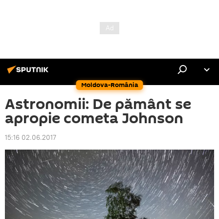
Moldova-România
Astronomii: De pământ se
apropie cometa Johnson
15:16 02.06.2017