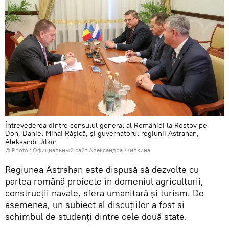
Întrevederea dintre consulul general al României la Rostov pe
Don, Daniel Mihai Rășică, și guvernatorul regiunii Astrahan,
Aleksandr Jilkin
© Photo :
Официальный сайт Александра Жилкина
Regiunea Astrahan este dispusă să dezvolte cu
partea română proiecte în domeniul agriculturii,
construcții navale, sfera umanitară și turism. De
asemenea, un subiect al discuțiilor a fost și
schimbul de studenți dintre cele două state.