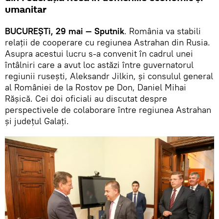
umanitar
BUCUREȘTi, 29 mai — Sputnik
. România va stabili
relații de cooperare cu regiunea Astrahan din Rusia.
Asupra acestui lucru s-a convenit în cadrul unei
întâlniri care a avut loc astăzi între guvernatorul
regiunii rusești, Aleksandr Jilkin, și consulul general
al României de la Rostov pe Don, Daniel Mihai
Rășică. Cei doi oficiali au discutat despre
perspectivele de colaborare între regiunea Astrahan
și județul Galați.