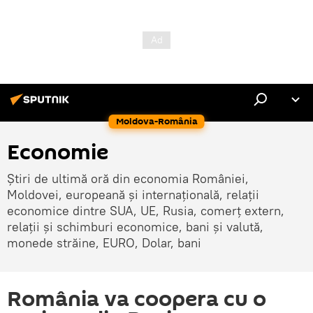
Moldova-România
Economie
Știri de ultimă oră din economia României,
Moldovei, europeană și internațională, relații
economice dintre SUA, UE, Rusia, comerț extern,
relații și schimburi economice, bani și valută,
monede străine, EURO, Dolar, bani
România va coopera cu o