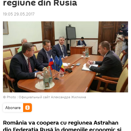
regiune din Rusia
19:05 29.05.2017
© Photo :
Официальный сайт Александра Жилкина
Abonare
România va coopera cu regiunea Astrahan
din Federația Rusă în domeniile economic și