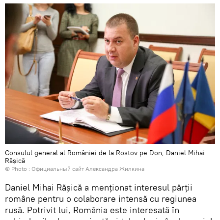
Consulul general al României de la Rostov pe Don, Daniel Mihai
Rășică
© Photo :
Официальный сайт Александра Жилкина
Daniel Mihai Rășică a menționat interesul părții
române pentru o colaborare intensă cu regiunea
rusă. Potrivit lui, România este interesată în