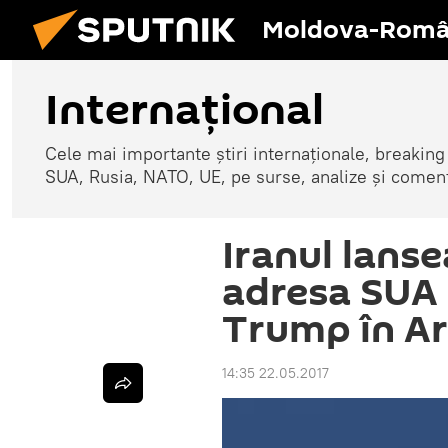
Moldova-Româ
Internaţional
Cele mai importante știri internaționale, breaking
SUA, Rusia, NATO, UE, pe surse, analize și coment
Iranul lanse
adresa SUA 
Trump în Ar
14:35 22.05.2017