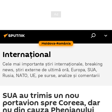
Moldova-România
Internaţional
Cele mai importante știri internaționale, breaking
news, știri externe de ultimă oră, Europa, SUA,
Rusia, NATO, UE, pe surse, analize și comentarii
SUA au trimis un nou
portavion spre Coreea, dar
nu din cauza Phenianului