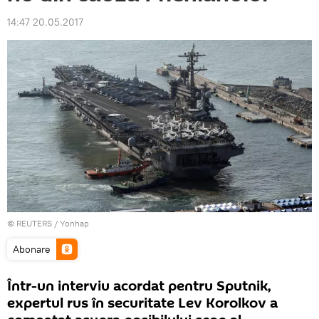
14:47 20.05.2017
©
REUTERS
/ Yonhap
Abonare
Într-un interviu acordat pentru Sputnik,
expertul rus în securitate Lev Korolkov a