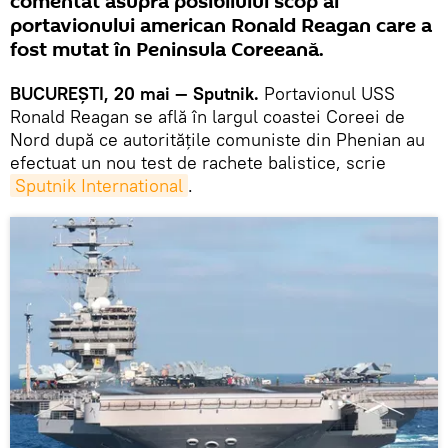
comentat asupra posibilului scop al
portavionului american Ronald Reagan care a
fost mutat în Peninsula Coreeană.
BUCUREȘTI, 20 mai — Sputnik.
Portavionul USS
Ronald Reagan se află în largul coastei Coreei de
Nord după ce autoritățile comuniste din Phenian au
efectuat un nou test de rachete balistice, scrie
Sputnik International
.