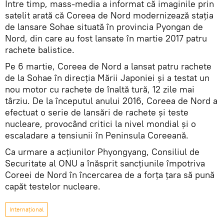
Între timp, mass-media a informat că imaginile prin
satelit arată că Coreea de Nord modernizează stația
de lansare Sohae situată în provincia Pyongan de
Nord, din care au fost lansate în martie 2017 patru
rachete balistice.
Pe 6 martie, Coreea de Nord a lansat patru rachete
de la Sohae în direcția Mării Japoniei și a testat un
nou motor cu rachete de înaltă tură, 12 zile mai
târziu. De la începutul anului 2016, Coreea de Nord a
efectuat o serie de lansări de rachete și teste
nucleare, provocând critici la nivel mondial și o
escaladare a tensiunii în Peninsula Coreeană.
Ca urmare a acțiunilor Phyongyang, Consiliul de
Securitate al ONU a înăsprit sancțiunile împotriva
Coreei de Nord în încercarea de a forța țara să pună
capăt testelor nucleare.
Internaţional