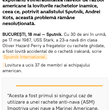
expunând vulnerabilitatea navelor de război
americane la loviturile rachetelor inamice,
ceea ce, potrivit analistului Sputnik, Andrei
Kots, această problemă rămâne
nesoluționată.
BUCUREȘTI, 18 mai — Sputnik.
Cu 30 de ani în urmă,
pe 17 mai 1987, USS Stark, a 23-a navă din clasa
Oliver Hazard Perry a fregatelor cu rachete ghidate,
a fost lovită accidental de o rachetă irakiană, scrie
Sputnik International.
Lovitura a ucis 37 de membri ai echipajului
american.
"Acesta a fost primul si singurul caz de
utilizare a unei rachete anti-nava (ASM)
împotriva unei nave a Marinei Americane.