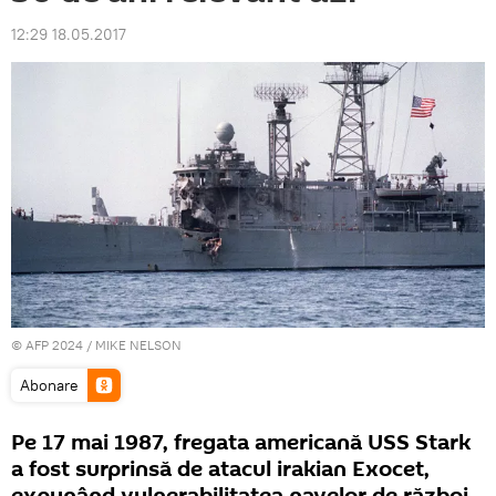
12:29 18.05.2017
© AFP 2024 / MIKE NELSON
Abonare
Pe 17 mai 1987, fregata americană USS Stark
a fost surprinsă de atacul irakian Exocet,