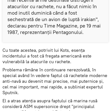
atacurilor cu rachete, nu a făcut nimic în
mod inutil duminică când a fost
sechestrată de un avion de luptă irakian",
declarau pentru Time Magazine, pe 19 mai
1987, reprezentanții Pentagonului.
Cu toate acestea, potrivit lui Kots, esența
incidentului a fost că fregata americană este
vulnerabilă la atacurile cu rachete.
Problema rămâne în continuare nerezolvată, în
special având în vedere faptul că rachetele moderne
anti-navă au devenit mai precise, mai puternice și,
cel mai important, mai rapide, a subliniat expertul
Sputnik.
El a atras atenția asupra faptului că marina rusă
consideră ASM supersonice drept "principalul