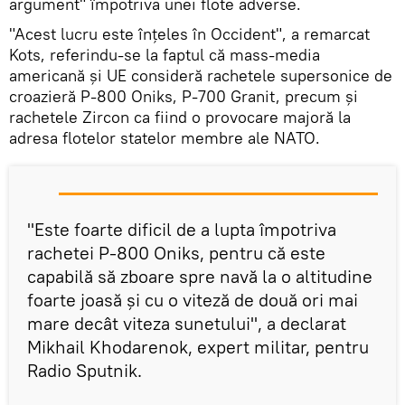
argument" împotriva unei flote adverse.
"Acest lucru este înțeles în Occident", a remarcat
Kots, referindu-se la faptul că mass-media
americană și UE consideră rachetele supersonice de
croazieră P-800 Oniks, P-700 Granit, precum și
rachetele Zircon ca fiind o provocare majoră la
adresa flotelor statelor membre ale NATO.
"Este foarte dificil de a lupta împotriva
rachetei P-800 Oniks, pentru că este
capabilă să zboare spre navă la o altitudine
foarte joasă și cu o viteză de două ori mai
mare decât viteza sunetului", a declarat
Mikhail Khodarenok, expert militar, pentru
Radio Sputnik.