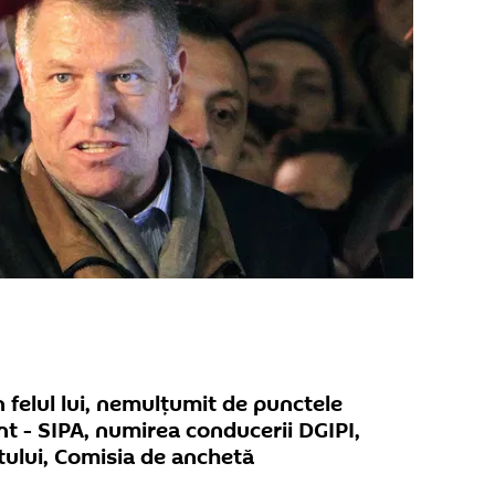
 felul lui, nemulțumit de punctele
nt - SIPA, numirea conducerii DGIPI,
ului, Comisia de anchetă