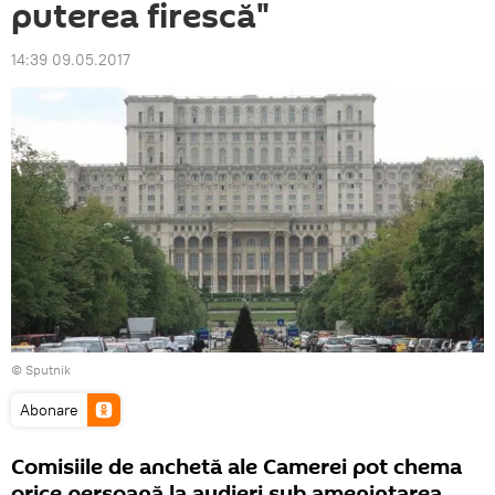
puterea firescă"
14:39 09.05.2017
© Sputnik
Abonare
Comisiile de anchetă ale Camerei pot chema
orice persoană la audieri sub amenințarea