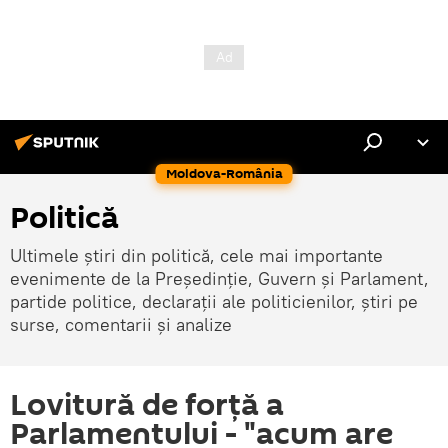
Moldova-România
Politică
Ultimele știri din politică, cele mai importante
evenimente de la Președinție, Guvern și Parlament,
partide politice, declarații ale politicienilor, știri pe
surse, comentarii și analize
Lovitură de forță a
Parlamentului - "acum are