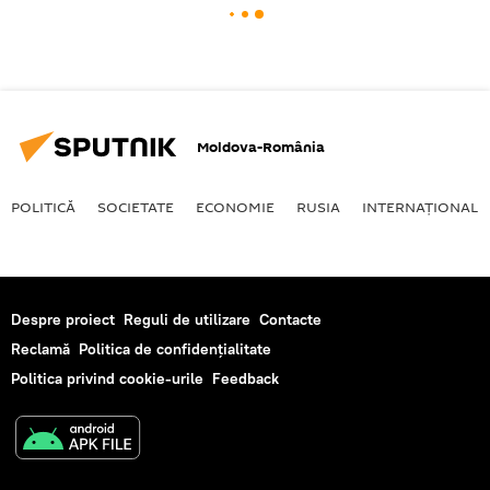
Moldova-România
POLITICĂ
SOCIETATE
ECONOMIE
RUSIA
INTERNAŢIONAL
Despre proiect
Reguli de utilizare
Contacte
Reclamă
Politica de confidențialitate
Politica privind cookie-urile
Feedback