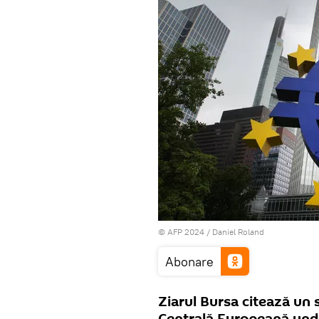
© AFP 2024 / Daniel Roland
Abonare
Ziarul Bursa citează un 