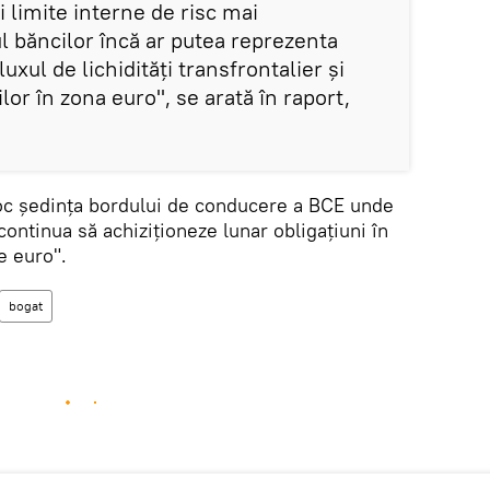
şi limite interne de risc mai
l băncilor încă ar putea reprezenta
luxul de lichidităţi transfrontalier şi
ilor în zona euro", se arată în raport,
loc ședința bordului de conducere a BCE unde
continua să achiziţioneze lunar obligaţiuni în
e euro".
bogat