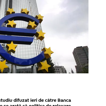
studiu difuzat ieri de către Banca