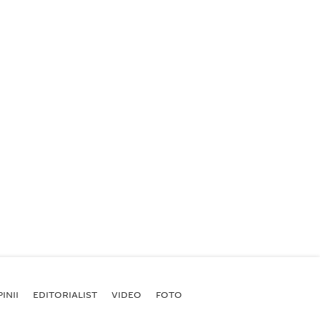
INII
EDITORIALIST
VIDEO
FOTO