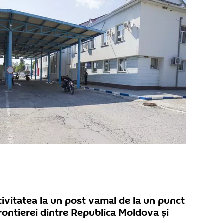
tivitatea la un post vamal de la un punct
rontierei dintre Republica Moldova și