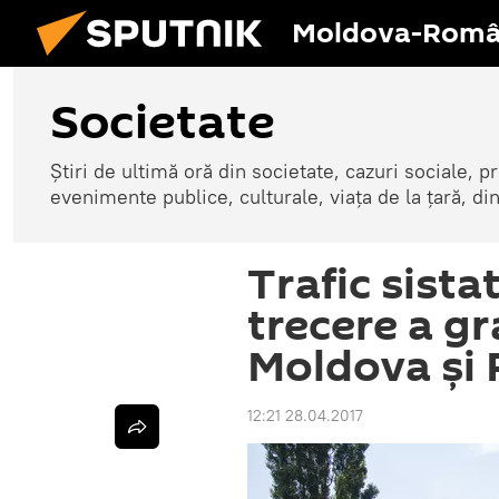
Moldova-Româ
Societate
Știri de ultimă oră din societate, cazuri sociale, pr
evenimente publice, culturale, viața de la țară, d
Trafic sista
trecere a gr
Moldova și
12:21 28.04.2017