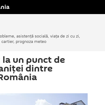
nia
obleme, asistență socială, viața de zi cu zi,
in cartier, prognoza meteo
t la un punct de
aniței dintre
 România