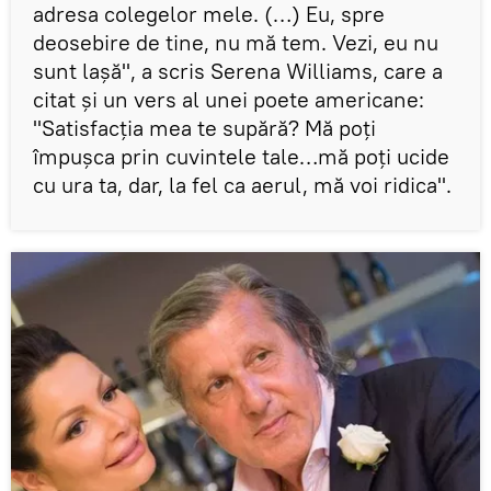
adresa colegelor mele. (…) Eu, spre
deosebire de tine, nu mă tem. Vezi, eu nu
sunt laşă", a scris Serena Williams, care a
citat și un vers al unei poete americane:
"Satisfacţia mea te supără? Mă poţi
împuşca prin cuvintele tale…mă poţi ucide
cu ura ta, dar, la fel ca aerul, mă voi ridica".