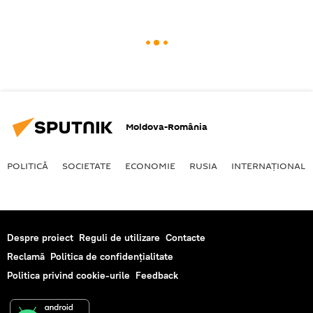
Moldova-România
POLITICĂ
SOCIETATE
ECONOMIE
RUSIA
INTERNAŢIONAL
Despre proiect
Reguli de utilizare
Contacte
Reclamă
Politica de confidențialitate
Politica privind cookie-urile
Feedback