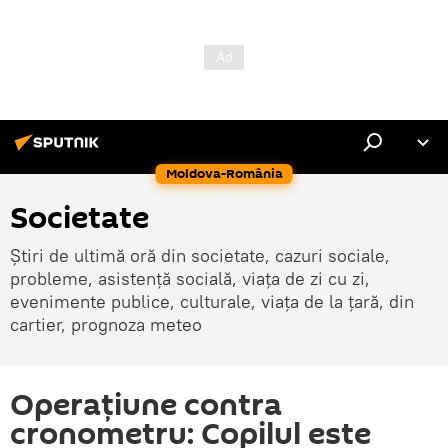
Moldova-România
Societate
Știri de ultimă oră din societate, cazuri sociale,
probleme, asistență socială, viața de zi cu zi,
evenimente publice, culturale, viața de la țară, din
cartier, prognoza meteo
Operațiune contra
cronometru: Copilul este