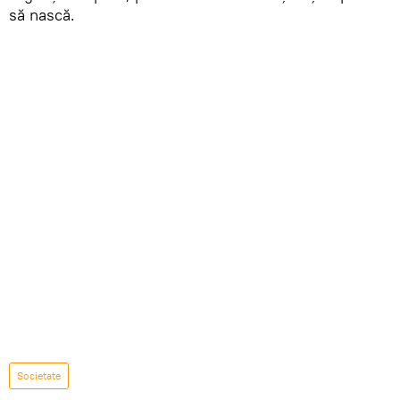
să nască.
Societate