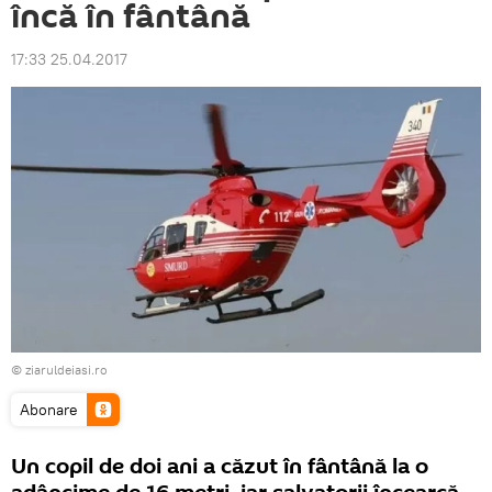
încă în fântână
17:33 25.04.2017
© ziaruldeiasi.ro
Abonare
Un copil de doi ani a căzut în fântână la o