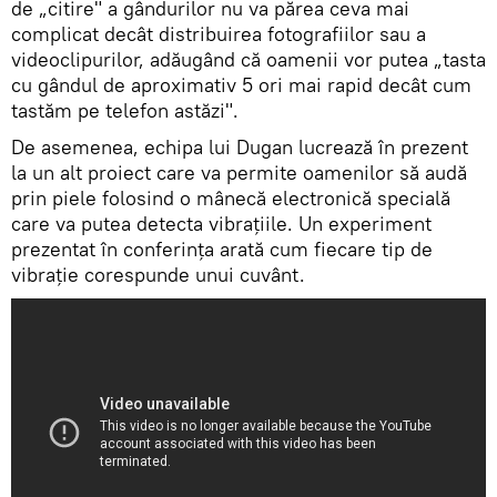
de „citire" a gândurilor nu va părea ceva mai
complicat decât distribuirea fotografiilor sau a
videoclipurilor, adăugând că oamenii vor putea „tasta
cu gândul de aproximativ 5 ori mai rapid decât cum
tastăm pe telefon astăzi".
De asemenea, echipa lui Dugan lucrează în prezent
la un alt proiect care va permite oamenilor să audă
prin piele folosind o mânecă electronică specială
care va putea detecta vibrațiile. Un experiment
prezentat în conferința arată cum fiecare tip de
vibrație corespunde unui cuvânt.