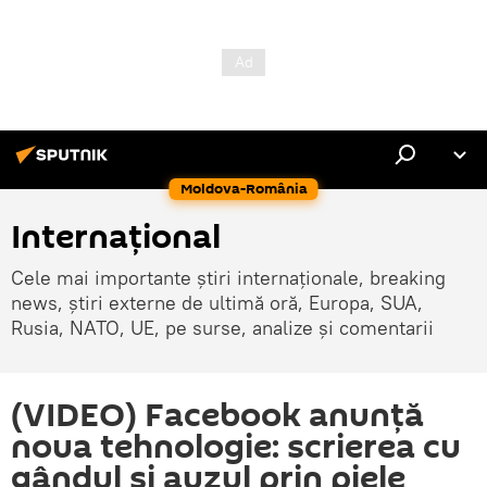
Moldova-România
Internaţional
Cele mai importante știri internaționale, breaking
news, știri externe de ultimă oră, Europa, SUA,
Rusia, NATO, UE, pe surse, analize și comentarii
(VIDEO) Facebook anunţă
noua tehnologie: scrierea cu
gândul şi auzul prin piele