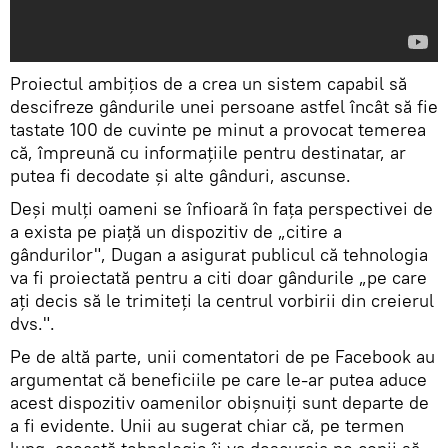
Proiectul ambițios de a crea un sistem capabil să
descifreze gândurile unei persoane astfel încât să fie
tastate 100 de cuvinte pe minut a provocat temerea
că, împreună cu informațiile pentru destinatar, ar
putea fi decodate şi alte gânduri, ascunse.
Deşi mulţi oameni se înfioară în faţa perspectivei de
a exista pe piaţă un dispozitiv de „citire a
gândurilor", Dugan a asigurat publicul că tehnologia
va fi proiectată pentru a citi doar gândurile „pe care
aţi decis să le trimiteți la centrul vorbirii din creierul
dvs.".
Pe de altă parte, unii comentatori de pe Facebook au
argumentat că beneficiile pe care le-ar putea aduce
acest dispozitiv oamenilor obișnuiți sunt departe de
a fi evidente. Unii au sugerat chiar că, pe termen