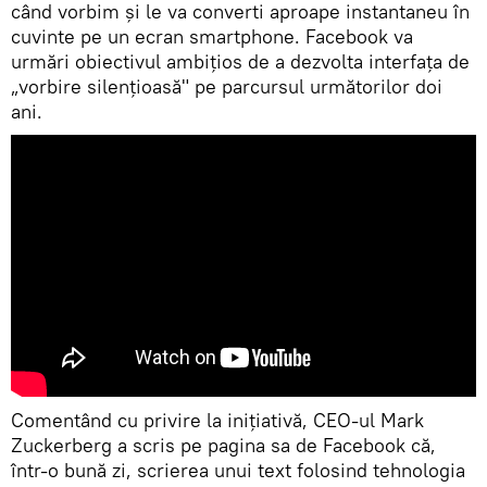
când vorbim și le va converti aproape instantaneu în
cuvinte pe un ecran smartphone. Facebook va
urmări obiectivul ambițios de a dezvolta interfața de
„vorbire silenţioasă" pe parcursul următorilor doi
ani.
Comentând cu privire la inițiativă, CEO-ul Mark
Zuckerberg a scris pe pagina sa de Facebook că,
într-o bună zi, scrierea unui text folosind tehnologia