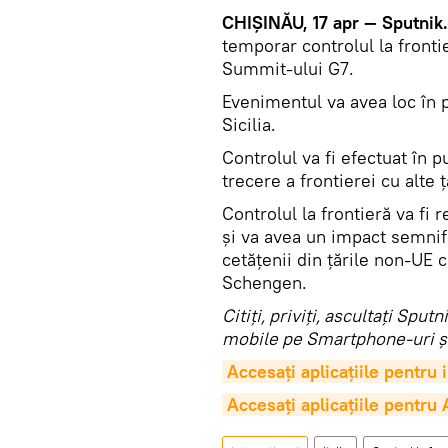
CHIŞINĂU, 17 apr — Sputnik.
temporar controlul la fronti
Summit-ului G7.
Evenimentul va avea loc în 
Sicilia.
Controlul va fi efectuat în 
trecere a frontierei cu alte
Controlul la frontieră va fi 
şi va avea un impact semnif
cetăţenii din ţările non-UE c
Schengen.
Citiţi, priviţi, ascultaţi Spu
mobile pe Smartphone-uri şi
Accesaţi aplicaţiile pentru
Accesaţi aplicaţiile pentru