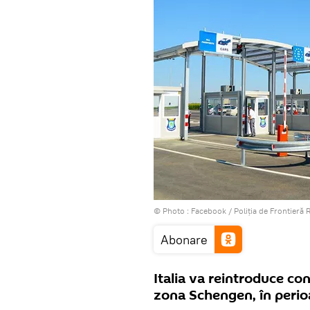
© Photo :
Facebook / Poliția de Frontieră
Abonare
Italia va reintroduce cont
zona Schengen, în perio