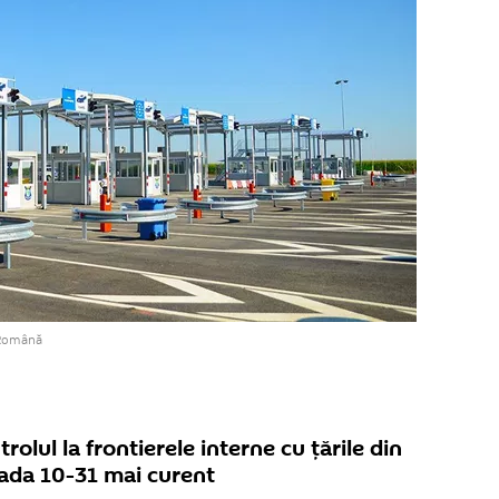
 Română
rolul la frontierele interne cu ţările din
ada 10-31 mai curent