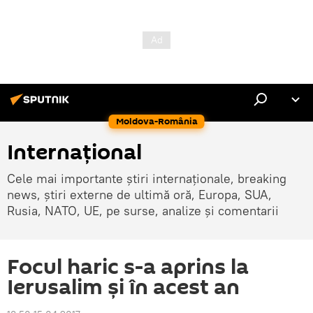
Moldova-România
Internaţional
Cele mai importante știri internaționale, breaking
news, știri externe de ultimă oră, Europa, SUA,
Rusia, NATO, UE, pe surse, analize și comentarii
Focul haric s-a aprins la
Ierusalim și în acest an