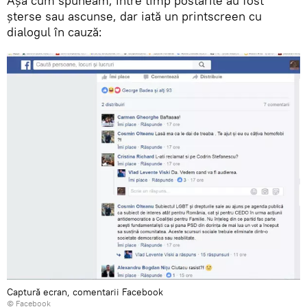
Așa cum spuneam, între timp postările au fost
șterse sau ascunse, dar iată un printscreen cu
dialogul în cauză:
Captură ecran, comentarii Facebook
© Facebook