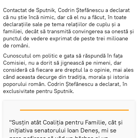
Contactat de Sputnik, Codrin Ștefănescu a declarat
că nu știe încă nimic, dar că el nu a făcut, în toate
declarațiile sale pe tema relațiilor de cuplu și a
familiei, decât să transmită convingerea sa onestă și
punctul de vedere exprimat de peste trei milioane
de români.
Cunoscutul om politic e gata să răspundă în fața
Comisiei, nu a dorit să jignească pe nimeni, dar
consideră că fiecare are dreptul la o opinie, mai ales
când aceasta decurge din tradiția, morala și istoria
poporului român. Codrin Ștefănescu a declarat, în
exclusivitate pentru Sputnik.
"Susțin atât Coaliția pentru Familie, cât și
inițiativa senatorului Ioan Deneș, mi se