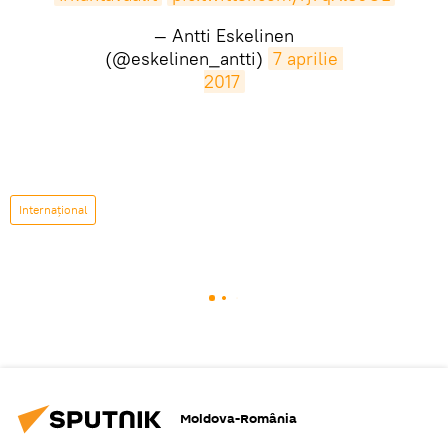
— Antti Eskelinen
(@eskelinen_antti)
7 aprilie 
2017
Internaţional
Moldova-România