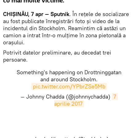
cu mai multe victime.
CHIȘINĂU, 7 apr — Sputnik
. În rețele de socializare
au fost publicate înregistrări foto și video de la
incidentul din Stockholm. Reamintim că astăzi un
camion a intrat într-o mulțime în zona pietonală a
orașului.
Potrivit datelor preliminare, au decedat trei
persoane.
Something's happening on Drottninggatan
and around Stockholm.
pic.twitter.com/YPbrZSe5Mb
— Johnny Chadda (@johnnychadda)
7 
aprilie 2017