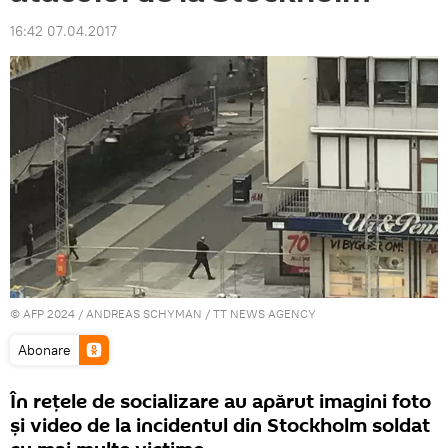
16:42 07.04.2017
© AFP 2024 / ANDREAS SCHYMAN / TT NEWS AGENCY
Abonare
În rețele de socializare au apărut imagini foto
și video de la incidentul din Stockholm soldat