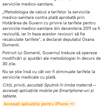
serviciile medico-sanitare.
„Metodologia de calcul a tarifelor la serviciile
medico-sanitare contra plată aprobată prin
Hotărârea de Guvern cu privire la tarifele pentru
serviciile medico-sanitare din decembrie 2011 va fi
revizuită, iar în baza acestor revizuiri să fie
recalculate tarifele", a declarat deputatul Oxana
Domenti.
Potrivit lui Domenti, Guvernul trebuie să opereze
modificări şi ajustări ale metodologiei în decurs de
30 zile.
Nu se știe însă cu cât vor fi diminuate tarifele la
serviciile medicale cu plată.
Citiţi, priviţi, ascultaţi Sputnik în limba maternă —
accesaţi aplicaţiile mobile pe Smartphone-uri şi
tablete.
Accesaţi aplicaţiile pentru iPhone >>