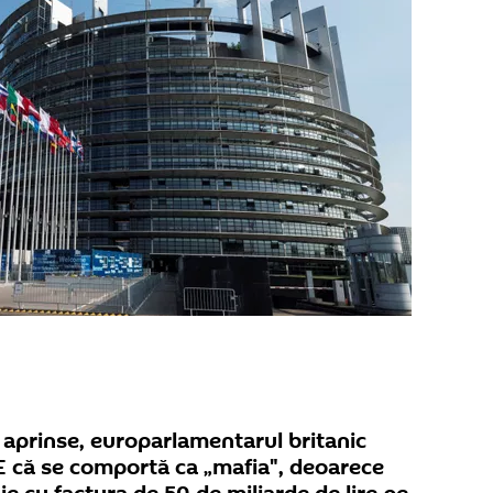
 aprinse, europarlamentarul britanic
E că se comportă ca „mafia", deoarece