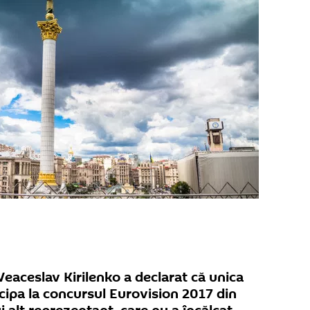
Veaceslav Kirilenko a declarat că unica
icipa la concursul Eurovision 2017 din