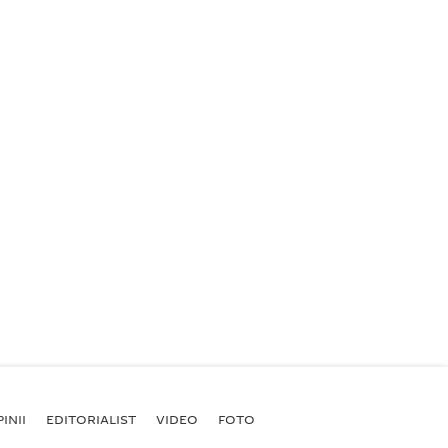
INII
EDITORIALIST
VIDEO
FOTO