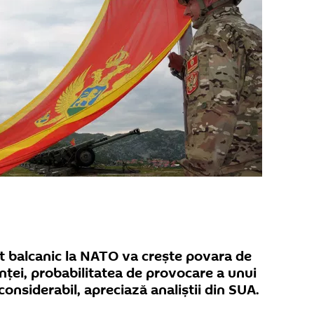
t balcanic la NATO va crește povara de
anței, probabilitatea de provocare a unui
onsiderabil, apreciază analiștii din SUA.