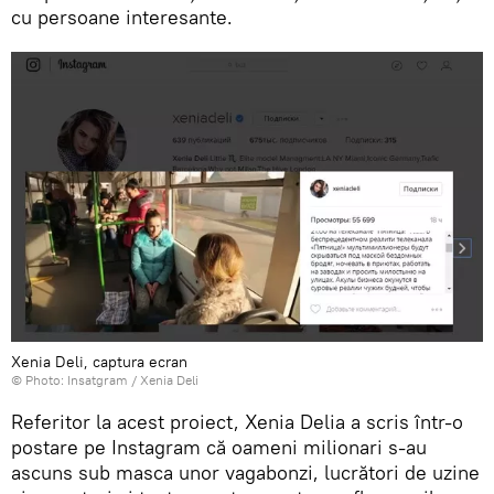
cu persoane interesante.
Xenia Deli, captura ecran
© Photo: Insatgram /
Xenia Deli
Referitor la acest proiect, Xenia Delia a scris într-o
postare pe Instagram că oameni milionari s-au
ascuns sub masca unor vagabonzi, lucrători de uzine