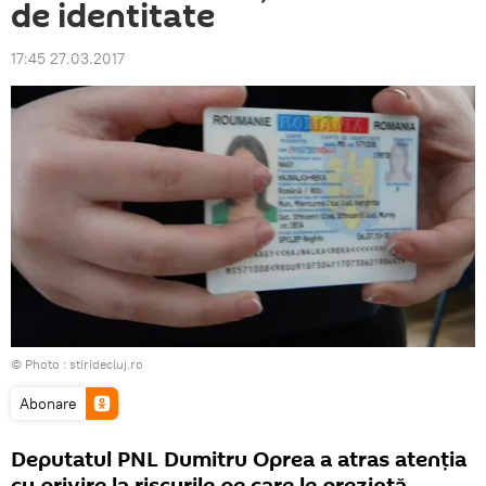
de identitate
17:45 27.03.2017
© Photo :
stiridecluj.ro
Abonare
Deputatul PNL Dumitru Oprea a atras atenţia