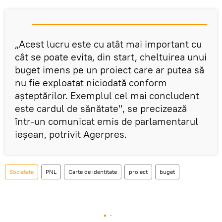
„Acest lucru este cu atât mai important cu
cât se poate evita, din start, cheltuirea unui
buget imens pe un proiect care ar putea să
nu fie exploatat niciodată conform
așteptărilor. Exemplul cel mai concludent
este cardul de sănătate", se precizează
într-un comunicat emis de parlamentarul
ieşean, potrivit Agerpres.
Societate
PNL
Carte de identitate
proiect
buget