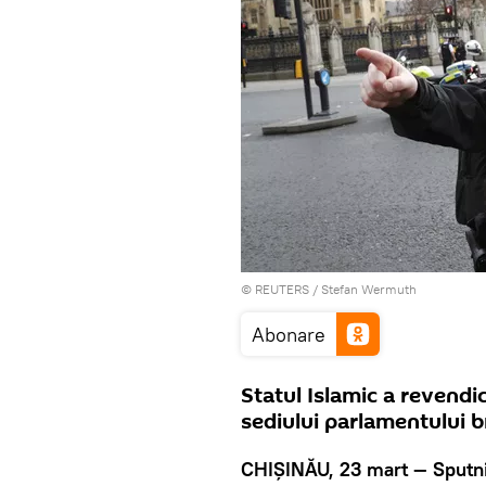
©
REUTERS
/ Stefan Wermuth
Abonare
Statul Islamic a revendic
sediului parlamentului b
CHIȘINĂU, 23 mart — Sputn