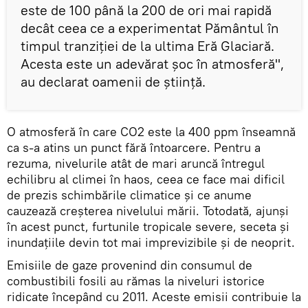
este de 100 până la 200 de ori mai rapidă
decât ceea ce a experimentat Pământul în
timpul tranziției de la ultima Eră Glaciară.
Acesta este un adevărat șoc în atmosferă",
au declarat oamenii de știință.
O atmosferă în care CO2 este la 400 ppm înseamnă
ca s-a atins un punct fără întoarcere. Pentru a
rezuma, nivelurile atât de mari aruncă întregul
echilibru al climei în haos, ceea ce face mai dificil
de prezis schimbările climatice și ce anume
cauzează creșterea nivelului mării. Totodată, ajunși
în acest punct, furtunile tropicale severe, seceta și
inundațiile devin tot mai imprevizibile și de neoprit.
Emisiile de gaze provenind din consumul de
combustibili fosili au rămas la niveluri istorice
ridicate începând cu 2011. Aceste emisii contribuie la