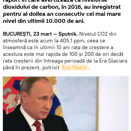
raport în care avertizează ca nivelurile
dioxidului de carbon, în 2016, au înregistrat
pentru al doilea an consecutiv cel mai mare
nivel din ultimii 10.000 de ani.
BUCUREȘTI, 23 mart — Sputnik.
Nivelul CO2 din
atmosferă este acum la 405,1 ppm, ceea ce
înseamnă ca în ultimii 10 ani rata de creștere a
acestuia este mai rapida de 100 și 200 de ori decât
rata creșterii din întreaga perioadă de la Era Glaciara
până în prezent, potrivit
Eco Watch
.