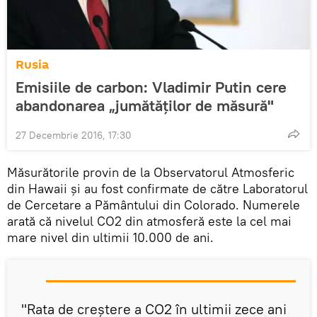
Rusia
Emisiile de carbon: Vladimir Putin cere
abandonarea „jumătăţilor de măsură"
27 Decembrie 2016, 17:30
Măsurătorile provin de la Observatorul Atmosferic
din Hawaii și au fost confirmate de către Laboratorul
de Cercetare a Pământului din Colorado. Numerele
arată că nivelul CO2 din atmosferă este la cel mai
mare nivel din ultimii 10.000 de ani.
"Rata de creștere a CO2 în ultimii zece ani