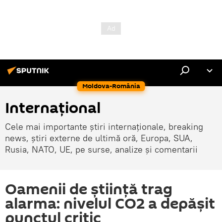
Moldova-România
Internaţional
Cele mai importante știri internaționale, breaking
news, știri externe de ultimă oră, Europa, SUA,
Rusia, NATO, UE, pe surse, analize și comentarii
Oamenii de știință trag
alarma: nivelul CO2 a depășit
punctul critic