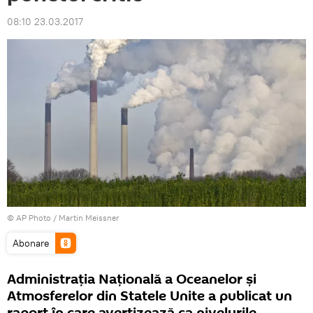
08:10 23.03.2017
© AP Photo / Martin Meissner
Abonare
Administrația Națională a Oceanelor și
Atmosferelor din Statele Unite a publicat un